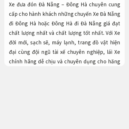
Xe đưa đón Đà Nẵng – Đông Hà chuyên cung
cấp cho hành khách những chuyến Xe Đà Nẵng
đi Đông Hà hoặc Đông Hà đi Đà Nẵng giá đạt
chất lượng nhất và chất lượng tốt nhất. Với Xe
đời mới, sạch sẽ, máy lạnh, trang đồ vật hiện
đại cùng đội ngũ tài xế chuyên nghiệp, lái Xe
chính hãng dễ chịu và chuyên dụng cho hăng
hái
xe ghép Đông Hà Đà Nẵng thiết kế hiện đại
.
Xe đi Hội An Huế an toàn khi di chuyển
Đáp ứng nhu cầu gia đình.
Xe chính hãng ghép Đông Hà – Đà