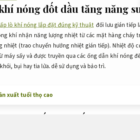
khí nóng đốt dầu tăng năng su
ấp lò khí nóng lắp đặt đúng kỹ thuật
đối lưu gián tiếp 
ông khí nhận năng lượng nhiệt từ các mặt hàng cháy 
 nhiệt (trao chuyển hướng nhiệt gián tiếp). Nhiệt độ
từ máy sấy và được truyền qua các ống dẫn khí nóng đến
ói, bụi hay tia lửa. dễ sử dụng và bảo trì.
ản xuất tuổi thọ cao
hí nóng đốt than đốt nhiên liệu