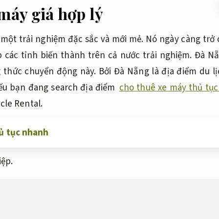
máy giá hợp lý
 một trải nghiệm đặc sắc và mới mẻ. Nó ngày càng trở
 các tỉnh biến thành trên cả nước trải nghiệm. Đà Nẵ
thức chuyển động này. Bởi Đà Nẵng là địa điểm du lịc
Nếu bạn đang search địa điểm
cho thuê xe máy thủ tụ
cle Rental.
ủ tục nhanh
ệp.
máy đáng tin tại Đà Nẵng
Đáp ứn