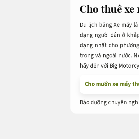
Cho thuê xe 
Du lịch bằng Xe máy là
dạng người dân ở khắp
dạng nhất cho phương 
trong và ngoài nước. 
hãy đến với Big Motorcy
Cho mướn xe máy th
Bảo dưỡng chuyên nghi
Cho thuê xe 
đình.